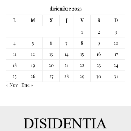
diciembre 2023
L
M
X
J
V
S
D
1
2
3
4
5
6
7
8
9
10
11
12
13
14
15
16
17
18
19
20
21
22
23
24
25
26
27
28
29
30
31
« Nov
Ene »