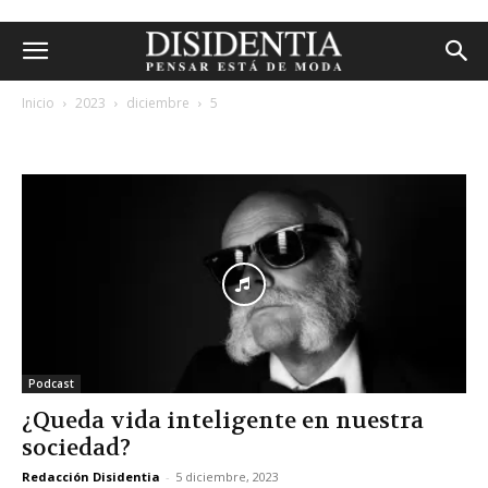
Inicio
2023
diciembre
5
archivos diarios: 5 diciembre, 2023
Podcast
¿Queda vida inteligente en nuestra
sociedad?
Redacción Disidentia
-
5 diciembre, 2023