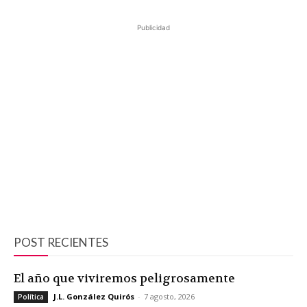
Publicidad
POST RECIENTES
El año que viviremos peligrosamente
J.L. González Quirós
-
7 agosto, 2026
Política