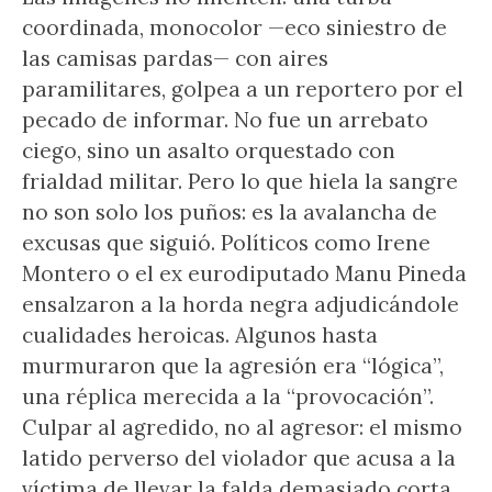
coordinada, monocolor —eco siniestro de
las camisas pardas— con aires
paramilitares, golpea a un reportero por el
pecado de informar. No fue un arrebato
ciego, sino un asalto orquestado con
frialdad militar. Pero lo que hiela la sangre
no son solo los puños: es la avalancha de
excusas que siguió. Políticos como Irene
Montero o el ex eurodiputado Manu Pineda
ensalzaron a la horda negra adjudicándole
cualidades heroicas. Algunos hasta
murmuraron que la agresión era “lógica”,
una réplica merecida a la “provocación”.
Culpar al agredido, no al agresor: el mismo
latido perverso del violador que acusa a la
víctima de llevar la falda demasiado corta,