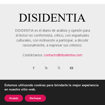
DISIDENTIA es el diario de análisis y opinión para
el lector no conformista, crítico, con inquietudes
culturales, con inclinación a participar, a discutir
racionalmente, a expresar sus criterios.
Contáctanos:
contacto@disidentia.com
Estamos utilizando cookies para brindarle la mejor experiencia
en nuestro sitio web.
Aviso Legal
Política de Cookies
Nosotros
Acepto
Rechazar
© 2018 - 2024 Disidentia