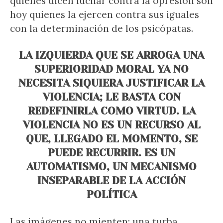
quienes dicen luchar contra la opresión son
hoy quienes la ejercen contra sus iguales
con la determinación de los psicópatas.
LA IZQUIERDA QUE SE ARROGA UNA
SUPERIORIDAD MORAL YA NO
NECESITA SIQUIERA JUSTIFICAR LA
VIOLENCIA; LE BASTA CON
REDEFINIRLA COMO VIRTUD. LA
VIOLENCIA NO ES UN RECURSO AL
QUE, LLEGADO EL MOMENTO, SE
PUEDE RECURRIR. ES UN
AUTOMATISMO, UN MECANISMO
INSEPARABLE DE LA ACCIÓN
POLÍTICA
Las imágenes no mienten: una turba