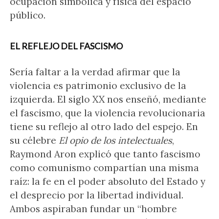
ocupación simbólica y física del espacio
público.
EL REFLEJO DEL FASCISMO
Sería faltar a la verdad afirmar que la
violencia es patrimonio exclusivo de la
izquierda. El siglo XX nos enseñó, mediante
el fascismo, que la violencia revolucionaria
tiene su reflejo al otro lado del espejo. En
su célebre
El opio de los intelectuales
,
Raymond Aron explicó que tanto fascismo
como comunismo compartían una misma
raíz: la fe en el poder absoluto del Estado y
el desprecio por la libertad individual.
Ambos aspiraban fundar un “hombre