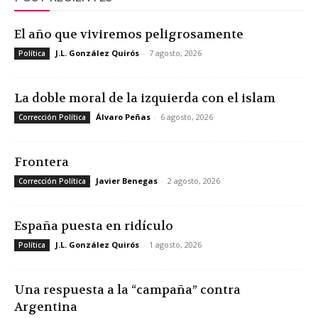
El año que viviremos peligrosamente
J.L. González Quirós
-
7 agosto, 2026
Política
La doble moral de la izquierda con el islam
Álvaro Peñas
-
6 agosto, 2026
Corrección Política
Frontera
Javier Benegas
-
2 agosto, 2026
Corrección Política
España puesta en ridículo
J.L. González Quirós
-
1 agosto, 2026
Política
Una respuesta a la “campaña” contra
Argentina