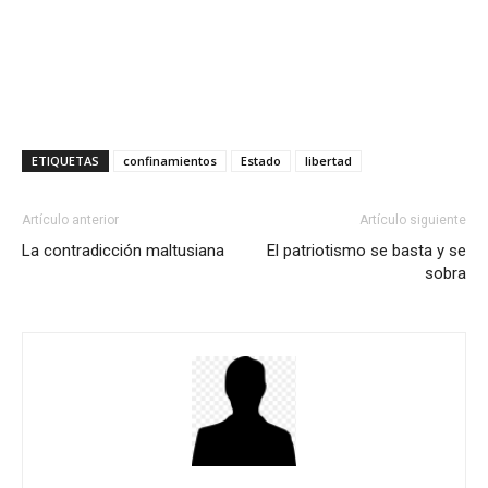
ETIQUETAS
confinamientos
Estado
libertad
Artículo anterior
Artículo siguiente
La contradicción maltusiana
El patriotismo se basta y se
sobra