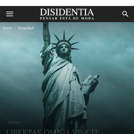
Inicio
Sociedad
Sociedad
LIBERTAS OMNIA VINCIT