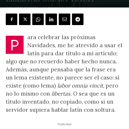
POR
FIRMA INVITADA
-
15 diciembre, 2022
ara celebrar las próximas
P
Navidades, me he atrevido a usar el
latín para dar título a mi artículo;
algo que no recuerdo haber hecho nunca.
Además, aunque pensaba que la frase era
un lema existente, no parece ser el caso: sí
existe (como lema)
labor omnia vincit
, pero
no lo mismo con
libertas.
O sea que es un
título inventado, no copiado, como si un
servidor supiera hablar latín con soltura.
Publicidad