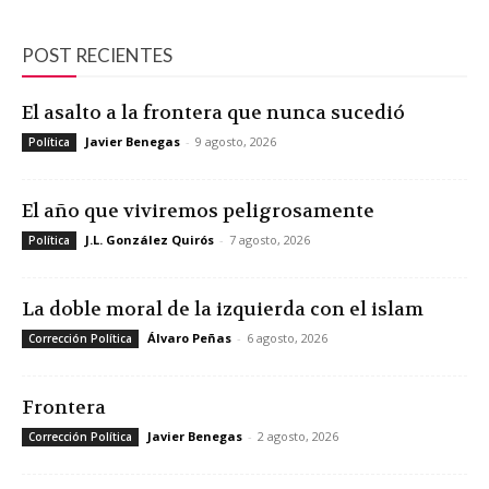
POST RECIENTES
El asalto a la frontera que nunca sucedió
Javier Benegas
-
9 agosto, 2026
Política
El año que viviremos peligrosamente
J.L. González Quirós
-
7 agosto, 2026
Política
La doble moral de la izquierda con el islam
Álvaro Peñas
-
6 agosto, 2026
Corrección Política
Frontera
Javier Benegas
-
2 agosto, 2026
Corrección Política