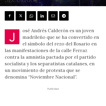
POR
ÁLVARO PEÑAS
-
10 enero, 2024
osé Andrés Calderón es un joven
J
madrileño que se ha convertido en
el símbolo del rezo del Rosario en
las manifestaciones de la calle Ferraz
contra la amnistía pactada por el partido
socialista y los separatistas catalanes, en
un movimiento de protesta que se
denomina “Noviembre Nacional”.
Publicidad