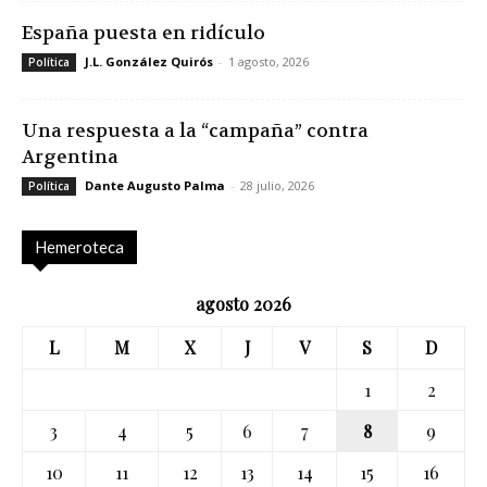
España puesta en ridículo
J.L. González Quirós
-
1 agosto, 2026
Política
Una respuesta a la “campaña” contra
Argentina
Dante Augusto Palma
-
28 julio, 2026
Política
Hemeroteca
agosto 2026
L
M
X
J
V
S
D
1
2
3
4
5
6
7
8
9
10
11
12
13
14
15
16