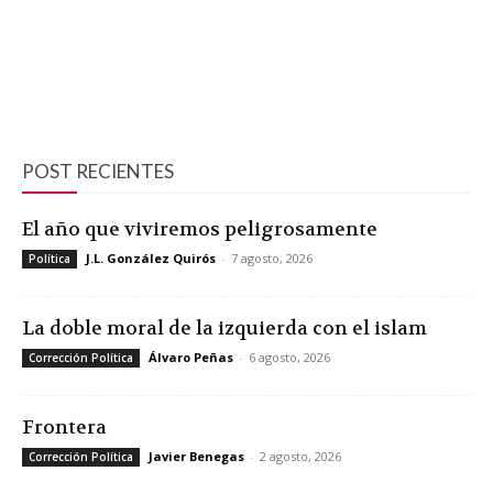
POST RECIENTES
El año que viviremos peligrosamente
J.L. González Quirós
-
7 agosto, 2026
Política
La doble moral de la izquierda con el islam
Álvaro Peñas
-
6 agosto, 2026
Corrección Política
Frontera
Javier Benegas
-
2 agosto, 2026
Corrección Política