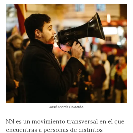
José Andrés Calderón.
NN es un movimiento transversal en el que
encuentras a personas de distintos