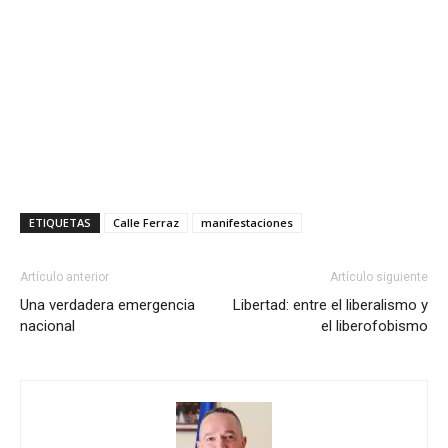
ETIQUETAS
Calle Ferraz
manifestaciones
Artículo anterior
Artículo siguiente
Una verdadera emergencia
Libertad: entre el liberalismo y
nacional
el liberofobismo