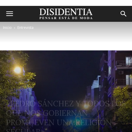
Inicio
Entrevista
Entrevista
«PEDRO SÁNCHEZ Y TODOS LOS
QUE NOS GOBIERNAN
PROMUEVEN UNA RELIGIÓN
SECULAR»