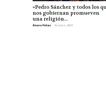
«Pedro Sánchez y todos los q
nos gobiernan promueven
una religión...
Álvaro Peñas
-
10 enero, 2024