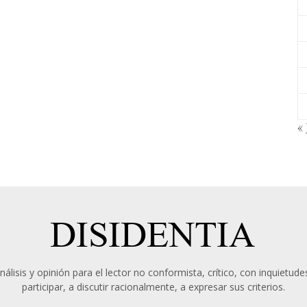
« 
álisis y opinión para el lector no conformista, crítico, con inquietudes
participar, a discutir racionalmente, a expresar sus criterios.