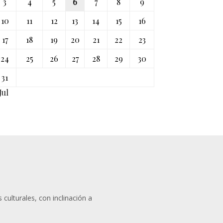
3
4
5
6
7
8
9
10
11
12
13
14
15
16
17
18
19
20
21
22
23
24
25
26
27
28
29
30
31
Jul
 culturales, con inclinación a