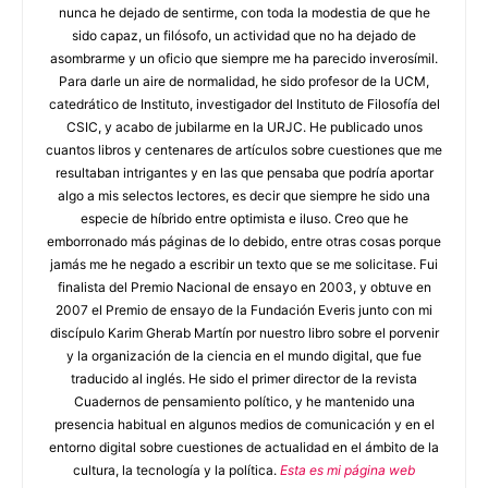
nunca he dejado de sentirme, con toda la modestia de que he
sido capaz, un filósofo, un actividad que no ha dejado de
asombrarme y un oficio que siempre me ha parecido inverosímil.
Para darle un aire de normalidad, he sido profesor de la UCM,
catedrático de Instituto, investigador del Instituto de Filosofía del
CSIC, y acabo de jubilarme en la URJC. He publicado unos
cuantos libros y centenares de artículos sobre cuestiones que me
resultaban intrigantes y en las que pensaba que podría aportar
algo a mis selectos lectores, es decir que siempre he sido una
especie de híbrido entre optimista e iluso. Creo que he
emborronado más páginas de lo debido, entre otras cosas porque
jamás me he negado a escribir un texto que se me solicitase. Fui
finalista del Premio Nacional de ensayo en 2003, y obtuve en
2007 el Premio de ensayo de la Fundación Everis junto con mi
discípulo Karim Gherab Martín por nuestro libro sobre el porvenir
y la organización de la ciencia en el mundo digital, que fue
traducido al inglés. He sido el primer director de la revista
Cuadernos de pensamiento político, y he mantenido una
presencia habitual en algunos medios de comunicación y en el
entorno digital sobre cuestiones de actualidad en el ámbito de la
cultura, la tecnología y la política.
Esta es mi página web