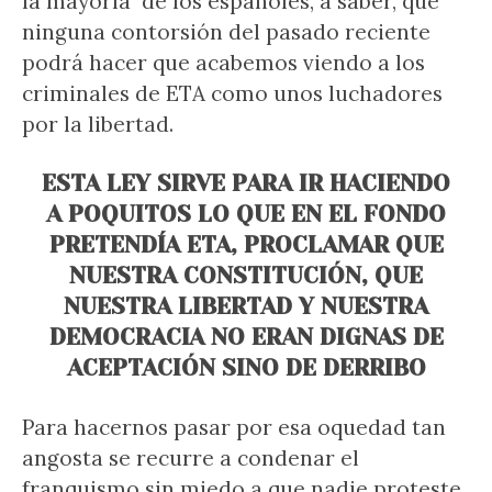
la mayoría de los españoles, a saber, que
ninguna contorsión del pasado reciente
podrá hacer que acabemos viendo a los
criminales de ETA como unos luchadores
por la libertad.
ESTA LEY SIRVE PARA IR HACIENDO
A POQUITOS LO QUE EN EL FONDO
PRETENDÍA ETA, PROCLAMAR QUE
NUESTRA CONSTITUCIÓN, QUE
NUESTRA LIBERTAD Y NUESTRA
DEMOCRACIA NO ERAN DIGNAS DE
ACEPTACIÓN SINO DE DERRIBO
Para hacernos pasar por esa oquedad tan
angosta se recurre a condenar el
franquismo sin miedo a que nadie proteste,