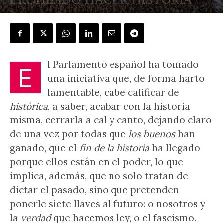
POR
J.L. GONZÁLEZ QUIRÓS
-
16 julio, 2022
l Parlamento español ha tomado
E
una iniciativa que, de forma harto
lamentable, cabe calificar de
histórica
, a saber, acabar con la historia
misma, cerrarla a cal y canto, dejando claro
de una vez por todas que
los buenos
han
ganado, que el
fin de la historia
ha llegado
porque ellos están en el poder, lo que
implica, además, que no solo tratan de
dictar el pasado, sino que pretenden
ponerle siete llaves al futuro: o nosotros y
la
verdad
que hacemos ley, o el fascismo.