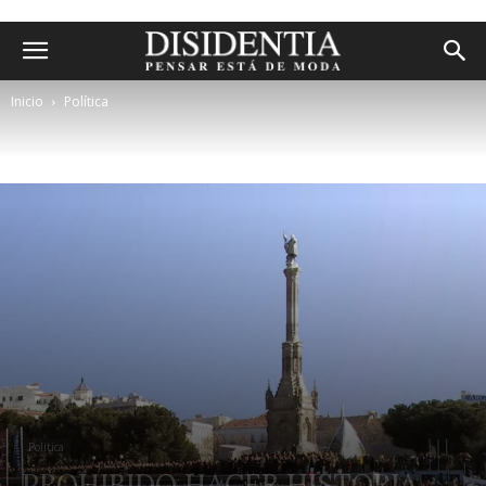
Inicio
Política
Política
PROHIBIDO HACER HISTORIA