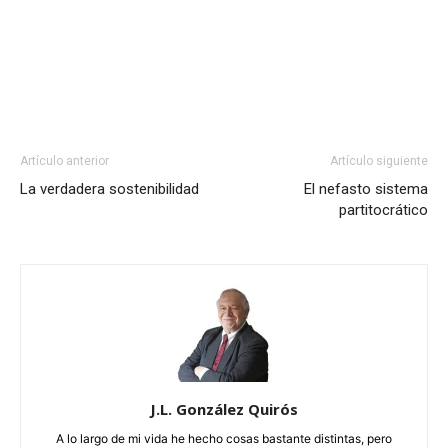
Artículo anterior
Artículo siguiente
La verdadera sostenibilidad
El nefasto sistema
partitocrático
J.L. González Quirós
A lo largo de mi vida he hecho cosas bastante distintas, pero