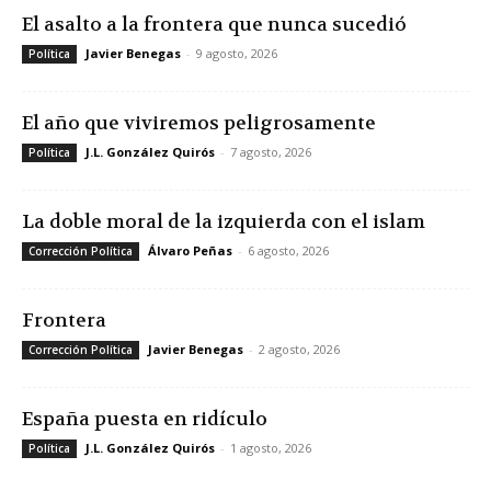
El asalto a la frontera que nunca sucedió
Javier Benegas
-
9 agosto, 2026
Política
El año que viviremos peligrosamente
J.L. González Quirós
-
7 agosto, 2026
Política
La doble moral de la izquierda con el islam
Álvaro Peñas
-
6 agosto, 2026
Corrección Política
Frontera
Javier Benegas
-
2 agosto, 2026
Corrección Política
España puesta en ridículo
J.L. González Quirós
-
1 agosto, 2026
Política