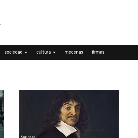
sociedad
cultura
mecenas
firmas
o
Sociedad