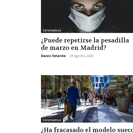
Coronavirus
¿Puede repetirse la pesadilla
de marzo en Madrid?
Daoiz Velarde
-
29 agosto, 2020
Coronavirus
¿Ha fracasado el modelo suec