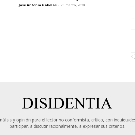
José Antonio Gabelas
-
20 marzo, 2020
« 
álisis y opinión para el lector no conformista, crítico, con inquietudes
participar, a discutir racionalmente, a expresar sus criterios.