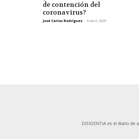
de contención del
coronavirus?
José Carlos Rodríguez
-
6 abril, 2020
DISIDENTIA es el diario de an