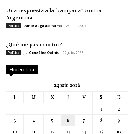
Una respuesta a la “campaña” contra
Argentina
Dante Augusto Palma
-
28 julio, 2026
Política
¿Qué me pasa doctor?
J.L. González Quirós
-
27 julio, 2026
Política
Hemeroteca
agosto 2026
L
M
X
J
V
S
D
1
2
3
4
5
6
7
8
9
10
11
12
13
14
15
16