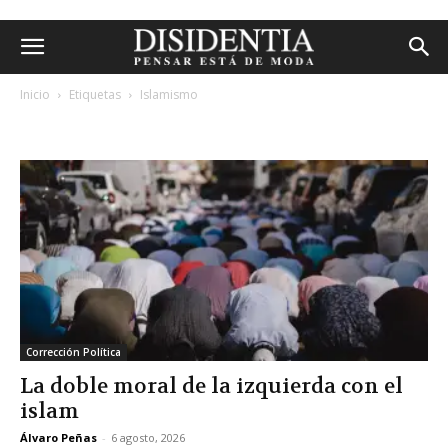
Inicio
Etiquetas
Islamismo
etiqueta: islamismo
Corrección Política
La doble moral de la izquierda con el
islam
Álvaro Peñas
-
6 agosto, 2026