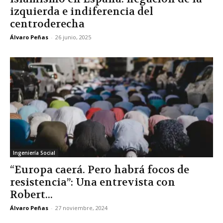
izquierda e indiferencia del
centroderecha
Álvaro Peñas
-
26 junio, 2025
Ingeniería Social
“Europa caerá. Pero habrá focos de
resistencia”: Una entrevista con
Robert...
Álvaro Peñas
-
27 noviembre, 2024