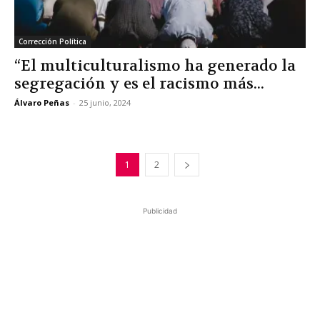
Corrección Política
“El multiculturalismo ha generado la
segregación y es el racismo más...
Álvaro Peñas
-
25 junio, 2024
1
2
Publicidad