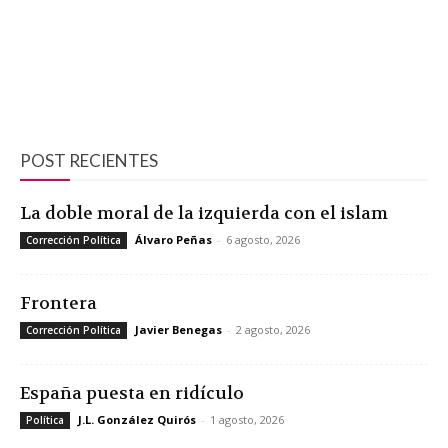
POST RECIENTES
La doble moral de la izquierda con el islam
Álvaro Peñas
-
6 agosto, 2026
Corrección Política
Frontera
Javier Benegas
-
2 agosto, 2026
Corrección Política
España puesta en ridículo
J.L. González Quirós
-
1 agosto, 2026
Política