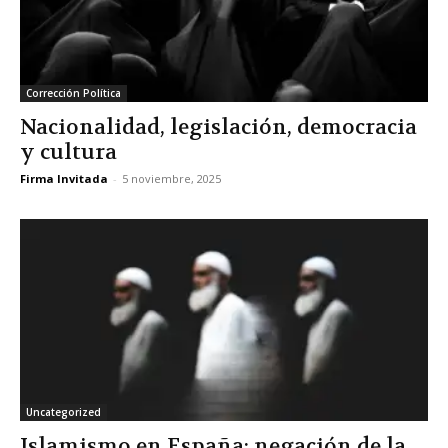
Corrección Política
Nacionalidad, legislación, democracia
y cultura
Firma Invitada
-
5 noviembre, 2025
Uncategorized
Islamismo en España: negación de la