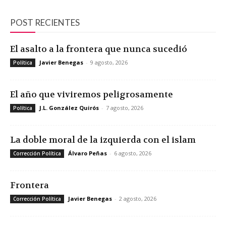
POST RECIENTES
El asalto a la frontera que nunca sucedió
Javier Benegas
-
9 agosto, 2026
Política
El año que viviremos peligrosamente
J.L. González Quirós
-
7 agosto, 2026
Política
La doble moral de la izquierda con el islam
Álvaro Peñas
-
6 agosto, 2026
Corrección Política
Frontera
Javier Benegas
-
2 agosto, 2026
Corrección Política