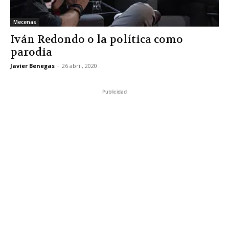
Mecenas
Iván Redondo o la política como
parodia
Javier Benegas
-
26 abril, 2020
Publicidad