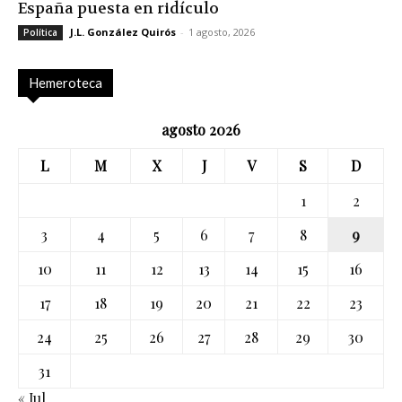
España puesta en ridículo
J.L. González Quirós
-
1 agosto, 2026
Política
Hemeroteca
agosto 2026
L
M
X
J
V
S
D
1
2
3
4
5
6
7
8
9
10
11
12
13
14
15
16
17
18
19
20
21
22
23
24
25
26
27
28
29
30
31
« Jul