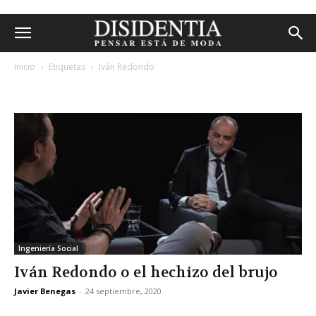
Inicio
Etiquetas
Iván Redondo
etiqueta: iván redondo
Ingeniería Social
Iván Redondo o el hechizo del brujo
Javier Benegas
-
24 septiembre, 2020