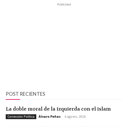
Publicidad
POST RECIENTES
La doble moral de la izquierda con el islam
Álvaro Peñas
-
6 agosto, 2026
Corrección Política