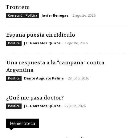
Frontera
Javier Benegas
-
2 agosto, 2026
Corrección Política
España puesta en ridículo
J.L. González Quirós
-
1 agosto, 2026
Política
Una respuesta a la “campaña” contra
Argentina
Dante Augusto Palma
-
28 julio, 2026
Política
¿Qué me pasa doctor?
J.L. González Quirós
-
27 julio, 2026
Política
Hemeroteca