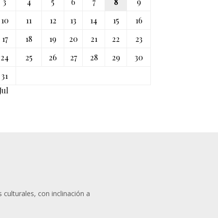
3
4
5
6
7
8
9
10
11
12
13
14
15
16
17
18
19
20
21
22
23
24
25
26
27
28
29
30
31
Jul
 culturales, con inclinación a