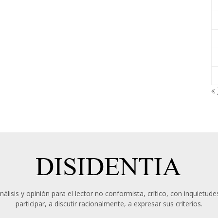
« 
álisis y opinión para el lector no conformista, crítico, con inquietudes
participar, a discutir racionalmente, a expresar sus criterios.