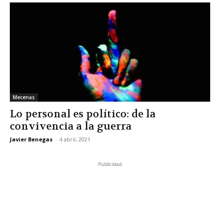
Mecenas
Lo personal es político: de la
convivencia a la guerra
Javier Benegas
-
4 abril, 2021
Publicidad