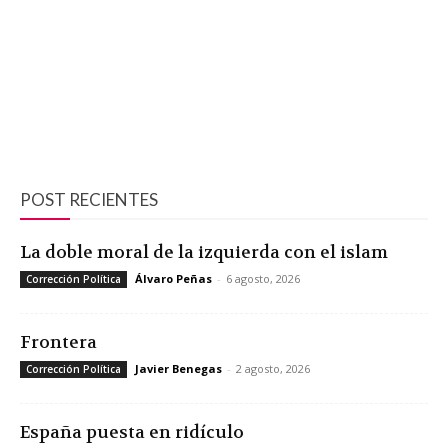
POST RECIENTES
La doble moral de la izquierda con el islam
Álvaro Peñas
-
6 agosto, 2026
Corrección Política
Frontera
Javier Benegas
-
2 agosto, 2026
Corrección Política
España puesta en ridículo