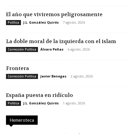
El año que viviremos peligrosamente
J.L. González Quirós
-
7 agosto, 2026
Política
La doble moral de la izquierda con el islam
Álvaro Peñas
-
6 agosto, 2026
Corrección Política
Frontera
Javier Benegas
-
2 agosto, 2026
Corrección Política
España puesta en ridículo
J.L. González Quirós
-
1 agosto, 2026
Política
Hemeroteca