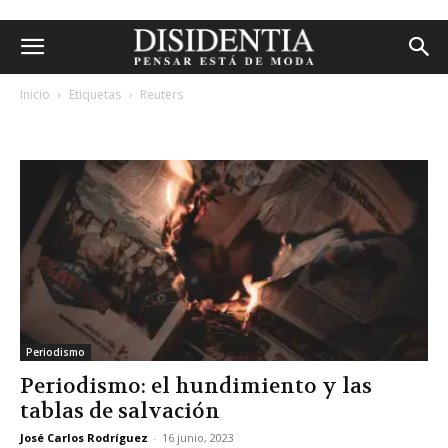
Inicio
Etiquetas
Reuters
etiqueta: reuters
Periodismo
Periodismo: el hundimiento y las
tablas de salvación
José Carlos Rodríguez
-
16 junio, 2023