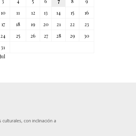
3
4
5
6
7
8
9
10
11
12
13
14
15
16
17
18
19
20
21
22
23
24
25
26
27
28
29
30
31
Jul
 culturales, con inclinación a