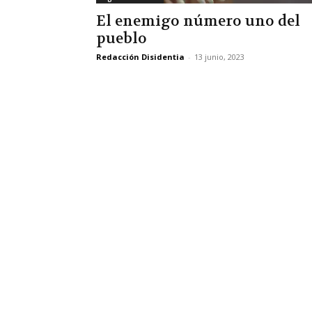
El enemigo número uno del
pueblo
Redacción Disidentia
-
13 junio, 2023