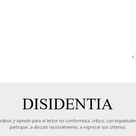
« 
álisis y opinión para el lector no conformista, crítico, con inquietudes
participar, a discutir racionalmente, a expresar sus criterios.