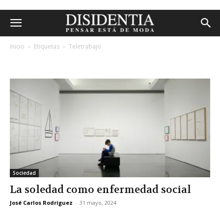
Inicio
Etiquetas
Teletrabajo
etiqueta: teletrabajo
Sociedad
La soledad como enfermedad social
José Carlos Rodríguez
-
31 mayo, 2024