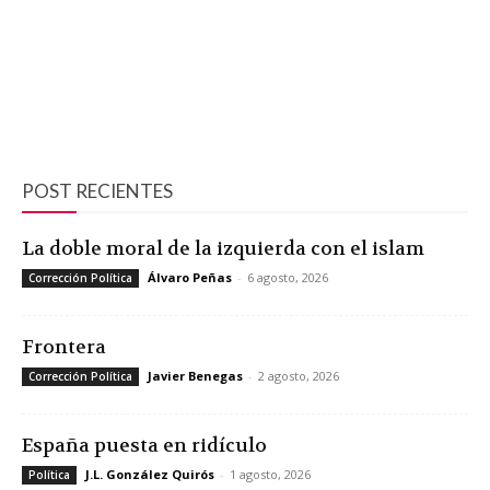
POST RECIENTES
La doble moral de la izquierda con el islam
Álvaro Peñas
-
6 agosto, 2026
Corrección Política
Frontera
Javier Benegas
-
2 agosto, 2026
Corrección Política
España puesta en ridículo
J.L. González Quirós
-
1 agosto, 2026
Política