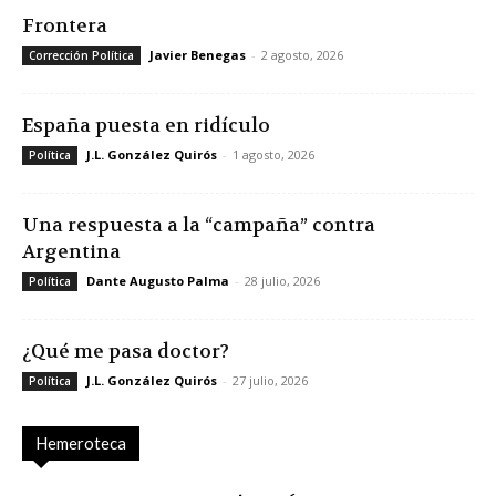
Frontera
Javier Benegas
-
2 agosto, 2026
Corrección Política
España puesta en ridículo
J.L. González Quirós
-
1 agosto, 2026
Política
Una respuesta a la “campaña” contra
Argentina
Dante Augusto Palma
-
28 julio, 2026
Política
¿Qué me pasa doctor?
J.L. González Quirós
-
27 julio, 2026
Política
Hemeroteca