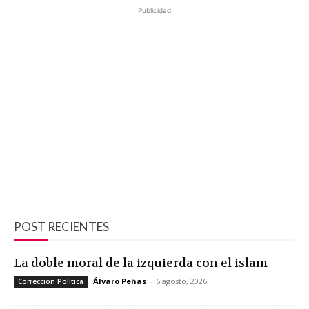
Publicidad
POST RECIENTES
La doble moral de la izquierda con el islam
Álvaro Peñas
-
6 agosto, 2026
Corrección Política