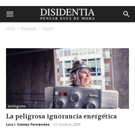
Inicio
Etiquetas
Uranio
etiqueta: uranio
ecologismo
La peligrosa ignorancia energética
Luis I. Gómez Fernández
-
21 octubre, 2020