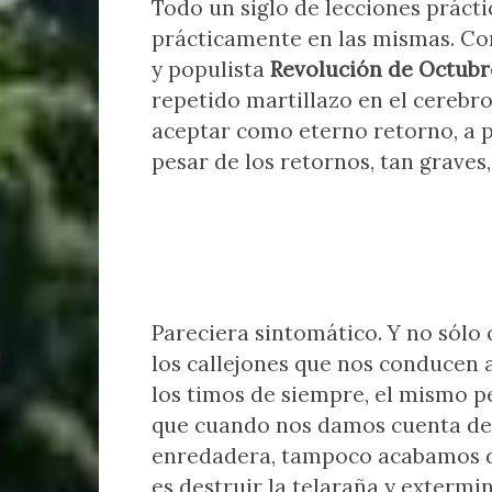
Todo un siglo de lecciones prác
prácticamente en las mismas. Com
y populista
Revolución de Octubr
repetido martillazo en el cerebro
aceptar como eterno retorno, a 
pesar de los retornos, tan graves,
Pareciera sintomático. Y no sólo
los callejones que nos conducen 
los timos de siempre, el mismo pe
que cuando nos damos cuenta de
enredadera, tampoco acabamos de
es destruir la telaraña y extermi