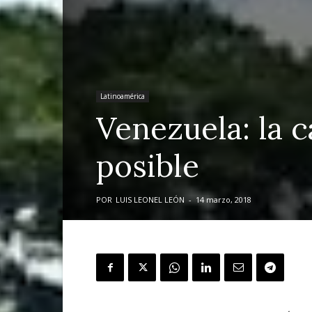
Latinoamérica
Venezuela: la c
posible
POR
LUIS LEONEL LEÓN
-
14 marzo, 2018