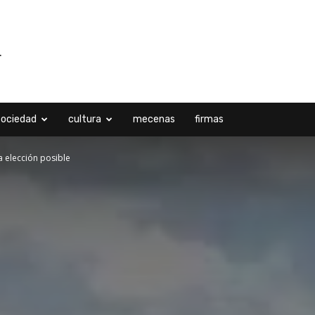
sociedad
cultura
mecenas
firmas
ca elección posible