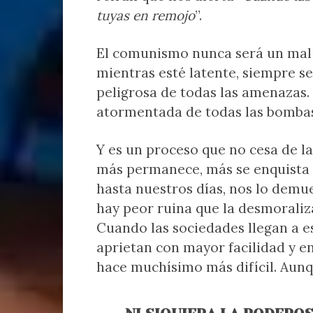
tuyas en remojo
”.
El comunismo nunca será un mal 
mientras esté latente, siempre s
peligrosa de todas las amenazas
atormentada de todas las bombas
Y es un proceso que no cesa de la
más permanece, más se enquista y
hasta nuestros días, nos lo demu
hay peor ruina que la desmoraliza
Cuando las sociedades llegan a e
aprietan con mayor facilidad y en
hace muchísimo más difícil. Aunq