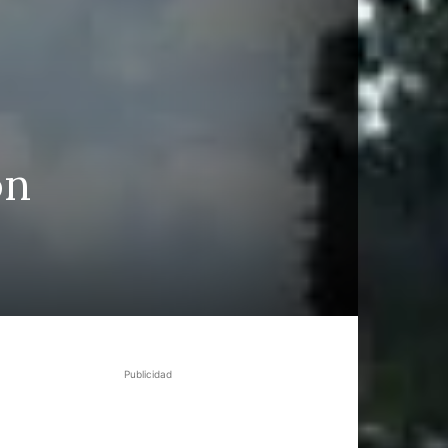
ón
Publicidad