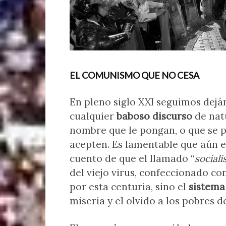
EL COMUNISMO QUE NO CESA
En pleno siglo XXI seguimos dejá
cualquier
baboso discurso
de nat
nombre que le pongan, o que se 
acepten. Es lamentable que aún e
cuento de que el llamado “
sociali
del viejo virus, confeccionado co
por esta centuria, sino el
sistema
miseria y el olvido a los pobres de