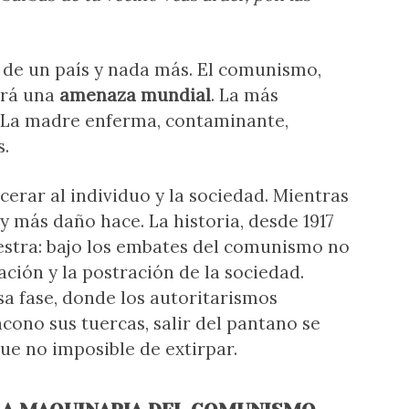
de un país y nada más. El comunismo,
erá una
amenaza mundial
. La más
. La madre enferma, contaminante,
.
cerar al individuo y la sociedad. Mientras
 más daño hace. La historia, desde 1917
estra: bajo los embates del comunismo no
ción y la postración de la sociedad.
sa fase, donde los autoritarismos
cono sus tuercas, salir del pantano se
ue no imposible de extirpar.