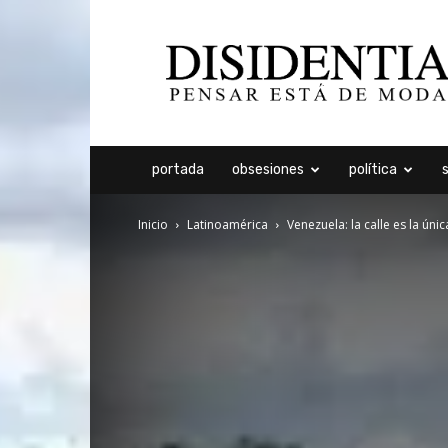
Disidentia
portada
obsesiones
política
Inicio
Latinoamérica
Venezuela: la calle es la úni