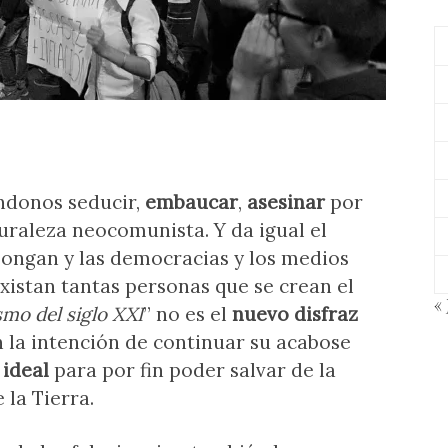
ndonos seducir,
embaucar
,
asesinar
por
uraleza neocomunista. Y da igual el
pongan y las democracias y los medios
xistan tantas personas que se crean el
« 
smo del siglo XXI
” no es el
nuevo disfraz
n la intención de continuar su acabose
 ideal
para por fin poder salvar de la
 la Tierra.