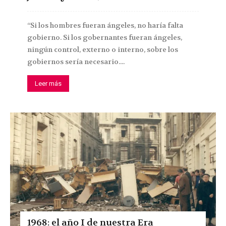
“Si los hombres fueran ángeles, no haría falta
gobierno. Si los gobernantes fueran ángeles,
ningún control, externo o interno, sobre los
gobiernos sería necesario....
Leer más
1968: el año I de nuestra Era