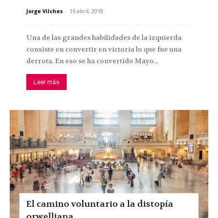
Jorge Vilches
-
16 abril, 2018
Una de las grandes habilidades de la izquierda
consiste en convertir en victoria lo que fue una
derrota. En eso se ha convertido Mayo...
Leer más
El camino voluntario a la distopía
orwelliana