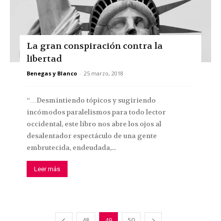
La gran conspiración contra la
libertad
Benegas y Blanco
-
25 marzo, 2018
“…Desmintiendo tópicos y sugiriendo
incómodos paralelismos para todo lector
occidental, este libro nos abre los ojos al
desalentador espectáculo de una gente
embrutecida, endeudada,...
Leer más
48
49
50