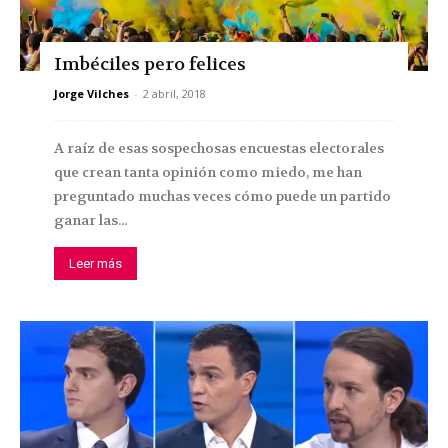
Imbéciles pero felices
Jorge Vilches
-
2 abril, 2018
A raíz de esas sospechosas encuestas electorales
que crean tanta opinión como miedo, me han
preguntado muchas veces cómo puede un partido
ganar las...
Leer más