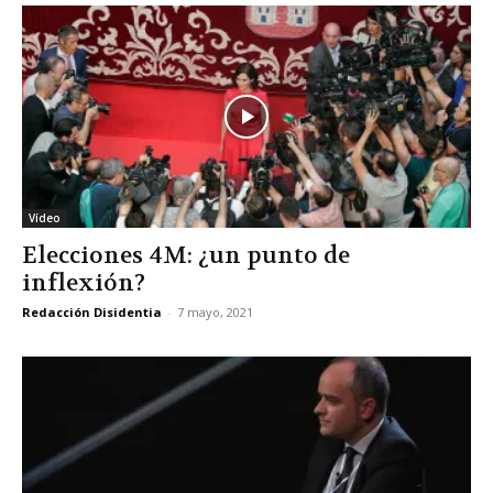
Vídeo
Elecciones 4M: ¿un punto de
inflexión?
Redacción Disidentia
-
7 mayo, 2021