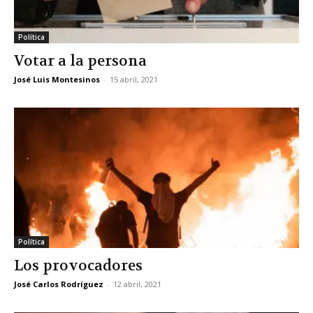
Política
Votar a la persona
José Luis Montesinos
-
15 abril, 2021
Política
Los provocadores
José Carlos Rodríguez
-
12 abril, 2021