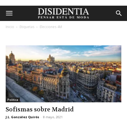
Inicio
Etiquetas
Elecciones 4M
etiqueta: elecciones 4m
Política
Sofismas sobre Madrid
J.L. González Quirós
-
8 mayo, 2021