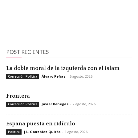
POST RECIENTES
La doble moral de la izquierda con el islam
Álvaro Peñas
-
6 agosto, 2026
Corrección Política
Frontera
Javier Benegas
-
2 agosto, 2026
Corrección Política
España puesta en ridículo
J.L. González Quirós
-
1 agosto, 2026
Política