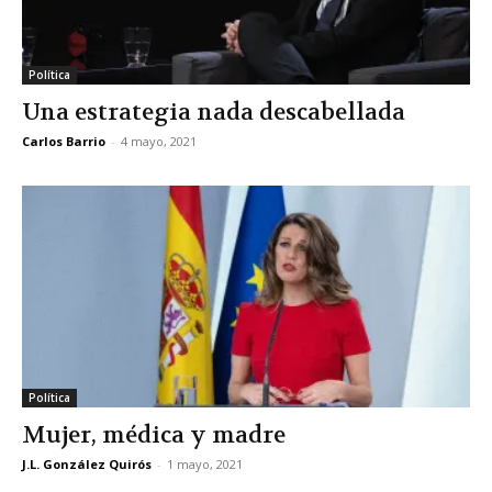
Política
Una estrategia nada descabellada
Carlos Barrio
-
4 mayo, 2021
Política
Mujer, médica y madre
J.L. González Quirós
-
1 mayo, 2021