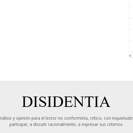
« 
álisis y opinión para el lector no conformista, crítico, con inquietudes
participar, a discutir racionalmente, a expresar sus criterios.