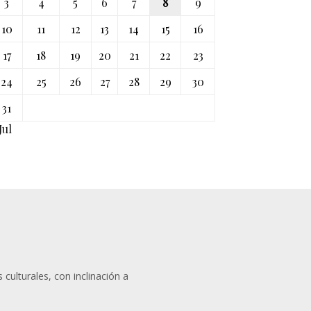
3
4
5
6
7
8
9
10
11
12
13
14
15
16
17
18
19
20
21
22
23
24
25
26
27
28
29
30
31
Jul
 culturales, con inclinación a