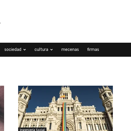
sociedad
cultura
mecenas
firmas
Ingeniería Social