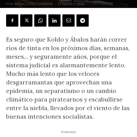
POR
REDACCIÓN DISIDENTIA
-
27 febrero, 2024
Es seguro que Koldo y Ábalos harán correr
ríos de tinta en los próximos días, semanas,
meses… y seguramente años, porque el
sistema judicial es alarmantemente lento.
Mucho más lento que los veloces
desgarramantas que aprovechan una
epidemia, un separatismo o un cambio
climático para piratearnos y escabullirse
entre la niebla, llevados por el viento de las
buenas intenciones socialistas.
Publicidad