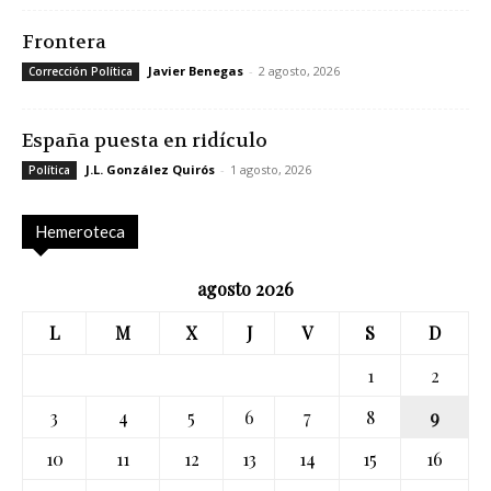
Frontera
Javier Benegas
-
2 agosto, 2026
Corrección Política
España puesta en ridículo
J.L. González Quirós
-
1 agosto, 2026
Política
Hemeroteca
agosto 2026
L
M
X
J
V
S
D
1
2
3
4
5
6
7
8
9
10
11
12
13
14
15
16