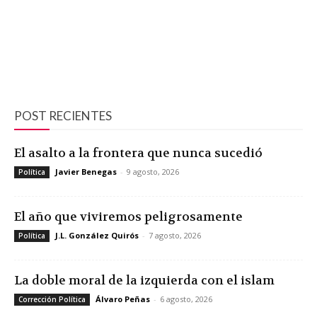
POST RECIENTES
El asalto a la frontera que nunca sucedió
Javier Benegas
-
9 agosto, 2026
Política
El año que viviremos peligrosamente
J.L. González Quirós
-
7 agosto, 2026
Política
La doble moral de la izquierda con el islam
Álvaro Peñas
-
6 agosto, 2026
Corrección Política