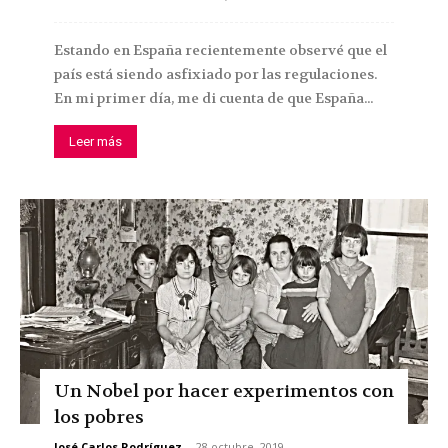
Estando en España recientemente observé que el
país está siendo asfixiado por las regulaciones.
En mi primer día, me di cuenta de que España...
Leer más
Un Nobel por hacer experimentos con
los pobres
José Carlos Rodríguez
-
28 octubre, 2019