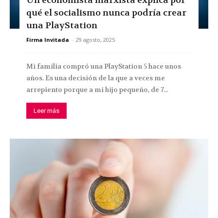
Un economista marxista explica por
qué el socialismo nunca podría crear
una PlayStation
Firma Invitada
-
29 agosto, 2025
Mi familia compró una PlayStation 5 hace unos
años. Es una decisión de la que a veces me
arrepiento porque a mi hijo pequeño, de 7...
Leer más