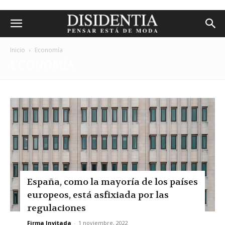
Inicio
Economía
ECONOMÍA
España, como la mayoría de los países
europeos, está asfixiada por las
regulaciones
Firma Invitada
-
1 noviembre, 2022