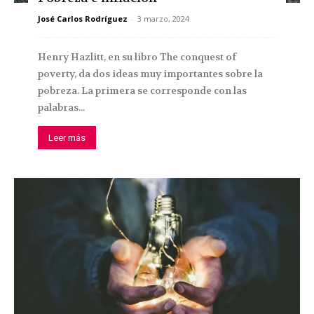
José Carlos Rodríguez
-
3 marzo, 2024
Henry Hazlitt, en su libro The conquest of
poverty, da dos ideas muy importantes sobre la
pobreza. La primera se corresponde con las
palabras...
Leer más