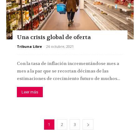
Una crisis global de oferta
Tribuna Libre
-
26 octubre, 2021
Con la tasa de inflación incrementándose mes a
mes a la par que se recortan décimas de las
estimaciones de crecimiento futuro de muchos...
Leer más
1
2
3