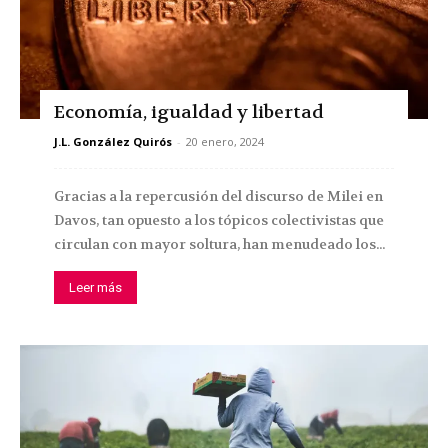
Economía, igualdad y libertad
J.L. González Quirós
-
20 enero, 2024
Gracias a la repercusión del discurso de Milei en
Davos, tan opuesto a los tópicos colectivistas que
circulan con mayor soltura, han menudeado los...
Leer más