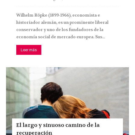
Wilhelm Röpke (1899-1966), economista e
historiador alemán, es un prominente liberal
conservador y uno de los fundadores de la
economía social de mercado europea. Sus...
Leer más
El largo y sinuoso camino de la
recuperación