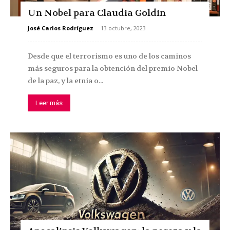
Un Nobel para Claudia Goldin
José Carlos Rodríguez
-
13 octubre, 2023
Desde que el terrorismo es uno de los caminos
más seguros para la obtención del premio Nobel
de la paz, y la etnia o...
Leer más