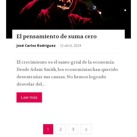
El pensamiento de suma cero
José Carlos Rodríguez
-
12 abril, 2024
El crecimiento es el santo grial de la economía.
Desde Adam Smith, los economistas han querido
desentrañar sus causas. No hemos logrado
desvelar del...
Leer más
1
2
3