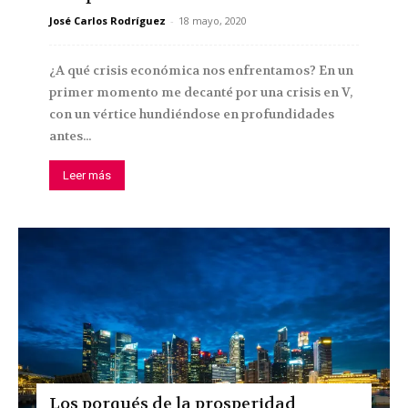
José Carlos Rodríguez
-
18 mayo, 2020
¿A qué crisis económica nos enfrentamos? En un
primer momento me decanté por una crisis en V,
con un vértice hundiéndose en profundidades
antes...
Leer más
Los porqués de la prosperidad