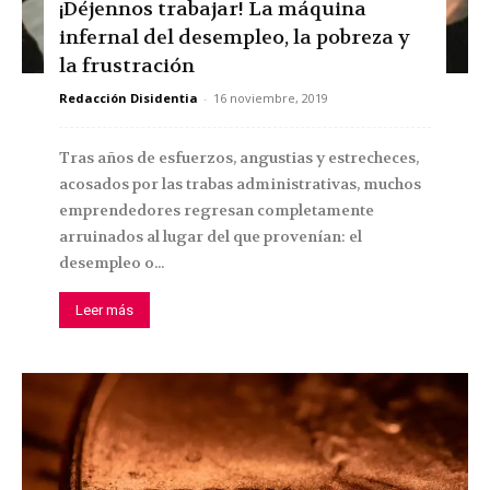
¡Déjennos trabajar! La máquina
infernal del desempleo, la pobreza y
la frustración
Redacción Disidentia
-
16 noviembre, 2019
Tras años de esfuerzos, angustias y estrecheces,
acosados por las trabas administrativas, muchos
emprendedores regresan completamente
arruinados al lugar del que provenían: el
desempleo o...
Leer más