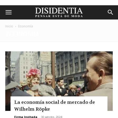
Inicio
Economía
ECONOMÍA
La economía social de mercado de
Wilhelm Röpke
Firma Invitada
-
30 agosto, 2024