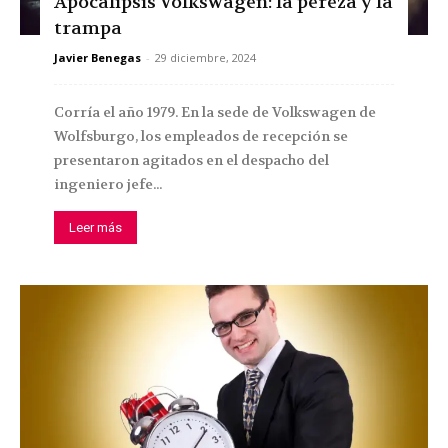
Apocalipsis Volkswagen: la pereza y la
trampa
Javier Benegas
-
29 diciembre, 2024
Corría el año 1979. En la sede de Volkswagen de
Wolfsburgo, los empleados de recepción se
presentaron agitados en el despacho del
ingeniero jefe...
Leer más