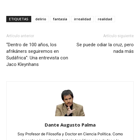
ETIQUETAS
delirio
fantasía
irrealidad
realidad
Artículo anterior
Artículo siguiente
“Dentro de 100 años, los
Se puede odiar la cruz, pero
afrikáners seguiremos en
nada más
Sudáfrica”: Una entrevista con
Jaco Kleynhans
Dante Augusto Palma
Soy Profesor de Filosofía y Doctor en Ciencia Política. Como