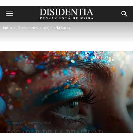
Inicio
Obsesiones
Ingeniería Social
Obsesiones
Ingeniería Social