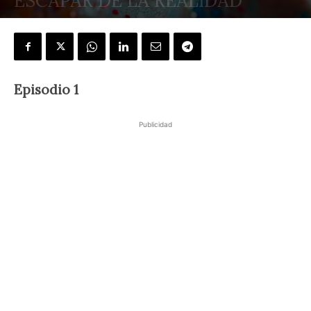
ESCAPAR DE LA REALIDAD
POR
DANTE AUGUSTO PALMA
-
4 abril, 2024
Episodio 1
Publicidad