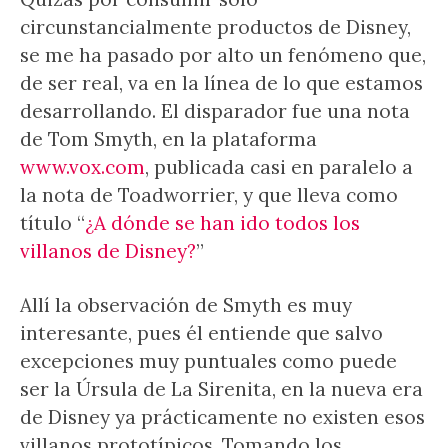
circunstancialmente productos de Disney,
se me ha pasado por alto un fenómeno que,
de ser real, va en la línea de lo que estamos
desarrollando. El disparador fue una nota
de Tom Smyth, en la plataforma
www.vox.com
, publicada casi en paralelo a
la nota de Toadworrier, y que lleva como
título “
¿A dónde se han ido todos los
villanos de Disney?
”
Allí la observación de Smyth es muy
interesante, pues él entiende que salvo
excepciones muy puntuales como puede
ser la Úrsula de La Sirenita, en la nueva era
de Disney ya prácticamente no existen esos
villanos prototípicos. Tomando los