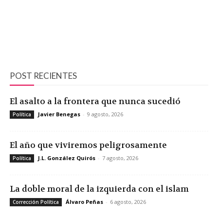
POST RECIENTES
El asalto a la frontera que nunca sucedió
Javier Benegas
-
9 agosto, 2026
Política
El año que viviremos peligrosamente
J.L. González Quirós
-
7 agosto, 2026
Política
La doble moral de la izquierda con el islam
Álvaro Peñas
-
6 agosto, 2026
Corrección Política