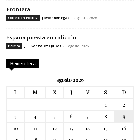
Frontera
Javier Benegas
-
2 agosto, 2026
Corrección Política
España puesta en ridículo
J.L. González Quirós
-
1 agosto, 2026
Política
Hemeroteca
agosto 2026
L
M
X
J
V
S
D
1
2
3
4
5
6
7
8
9
10
11
12
13
14
15
16