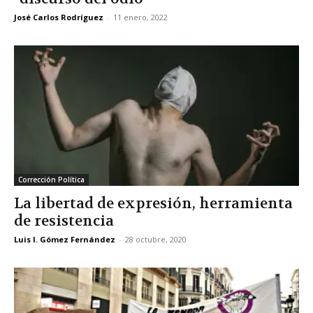
José Carlos Rodríguez
-
11 enero, 2022
Corrección Política
La libertad de expresión, herramienta
de resistencia
Luis I. Gómez Fernández
-
28 octubre, 2020