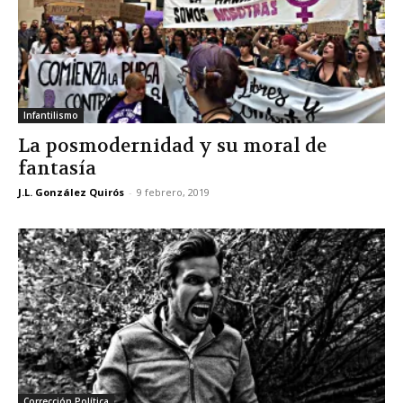
Infantilismo
La posmodernidad y su moral de
fantasía
J.L. González Quirós
-
9 febrero, 2019
Corrección Política