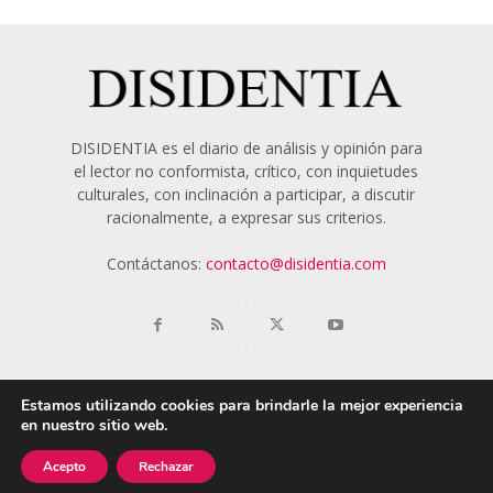
DISIDENTIA es el diario de análisis y opinión para
el lector no conformista, crítico, con inquietudes
culturales, con inclinación a participar, a discutir
racionalmente, a expresar sus criterios.
Contáctanos:
contacto@disidentia.com
Estamos utilizando cookies para brindarle la mejor experiencia
en nuestro sitio web.
Aviso Legal
Política de Cookies
Nosotros
Acepto
Rechazar
© 2018 - 2024 Disidentia