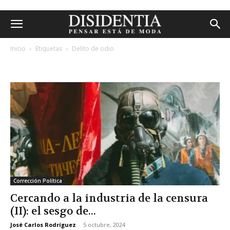
Inicio
Etiquetas
Delito de odio
etiqueta: delito de odio
Corrección Política
Cercando a la industria de la censura
(II): el sesgo de...
José Carlos Rodríguez
-
5 octubre, 2024