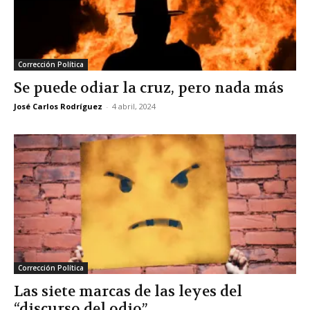
Corrección Política
Se puede odiar la cruz, pero nada más
José Carlos Rodríguez
-
4 abril, 2024
Corrección Política
Las siete marcas de las leyes del
“discurso del odio”