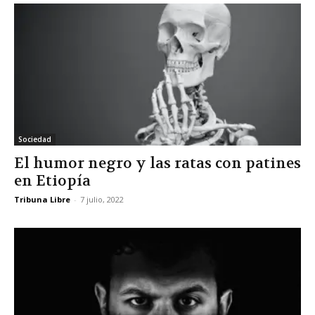
Sociedad
El humor negro y las ratas con patines
en Etiopía
Tribuna Libre
-
7 julio, 2022