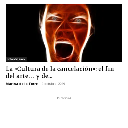
Infantilismo
La «Cultura de la cancelación»: el fin
del arte… y de...
Marina de la Torre
-
2 octubre, 2019
Publicidad