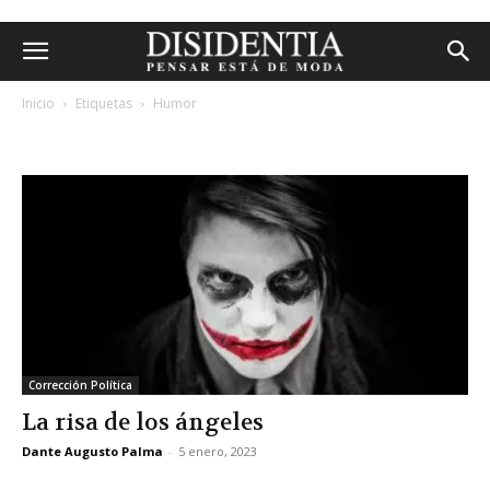
Inicio
Etiquetas
Humor
etiqueta: humor
Corrección Política
La risa de los ángeles
Dante Augusto Palma
-
5 enero, 2023