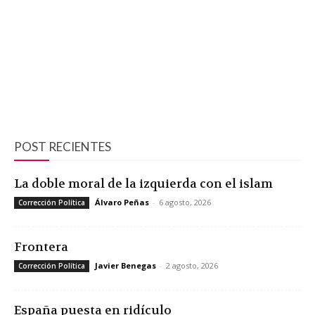
POST RECIENTES
La doble moral de la izquierda con el islam
Álvaro Peñas
-
6 agosto, 2026
Corrección Política
Frontera
Javier Benegas
-
2 agosto, 2026
Corrección Política
España puesta en ridículo