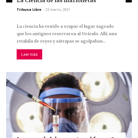
La Ciencia de las marionetas
Tribuna Libre
-
25 marzo, 2021
La ciencia ha venido a ocupar el lugar sagrado
que los antiguos reservaron al Oráculo. Allí, una
retahíla de reyes y sátrapas se agolpaban...
Leer más