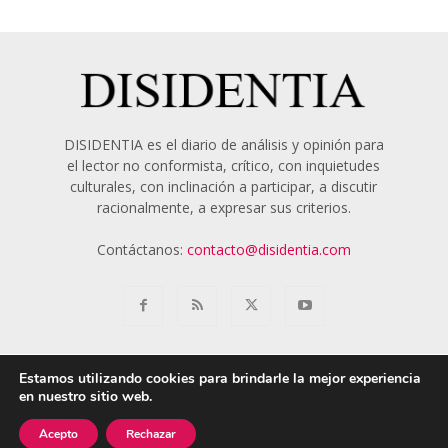
DISIDENTIA es el diario de análisis y opinión para
el lector no conformista, crítico, con inquietudes
culturales, con inclinación a participar, a discutir
racionalmente, a expresar sus criterios.
Contáctanos:
contacto@disidentia.com
Estamos utilizando cookies para brindarle la mejor experiencia
en nuestro sitio web.
Aviso Legal
Política de Cookies
Nosotros
Acepto
Rechazar
© 2018 - 2024 Disidentia