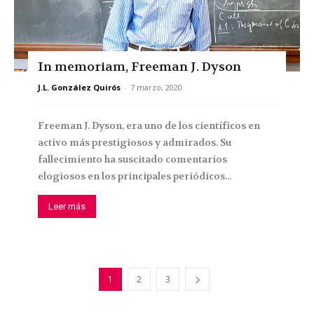
In memoriam, Freeman J. Dyson
J.L. González Quirós
-
7 marzo, 2020
Freeman J. Dyson, era uno de los científicos en
activo más prestigiosos y admirados. Su
fallecimiento ha suscitado comentarios
elogiosos en los principales periódicos...
Leer más
1
2
3