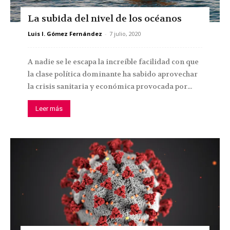
La subida del nivel de los océanos
Luis I. Gómez Fernández
-
7 julio, 2020
A nadie se le escapa la increíble facilidad con que
la clase política dominante ha sabido aprovechar
la crisis sanitaria y económica provocada por...
Leer más