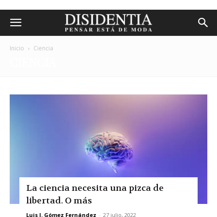
Inicio
Ciencia
CIENCIA
La ciencia necesita una pizca de
libertad. O más
Luis I. Gómez Fernández
-
27 julio, 2022