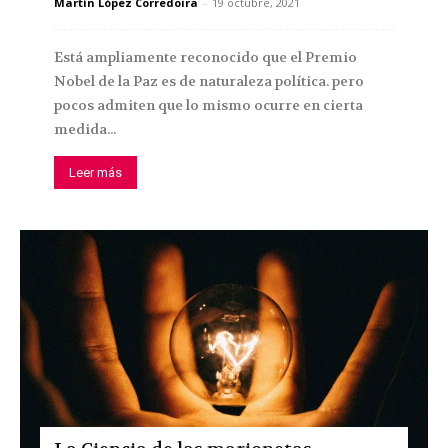
Martín López Corredoira
-
19 octubre, 2021
Está ampliamente reconocido que el Premio
Nobel de la Paz es de naturaleza política. pero
pocos admiten que lo mismo ocurre en cierta
medida...
Leer más