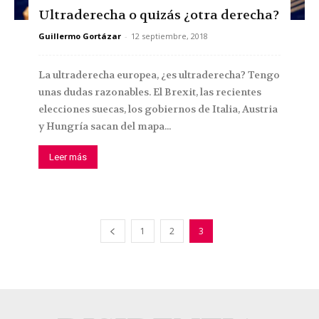
Ultraderecha o quizás ¿otra derecha?
Guillermo Gortázar
-
12 septiembre, 2018
La ultraderecha europea, ¿es ultraderecha? Tengo
unas dudas razonables. El Brexit, las recientes
elecciones suecas, los gobiernos de Italia, Austria
y Hungría sacan del mapa...
Leer más
1
2
3