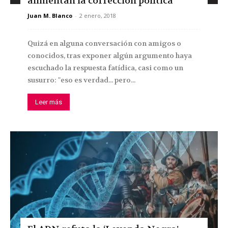
alimentan la corrección política
Juan M. Blanco
-
2 enero, 2018
Quizá en alguna conversación con amigos o
conocidos, tras exponer algún argumento haya
escuchado la respuesta fatídica, casi como un
susurro: "eso es verdad... pero...
Leer más