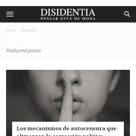
Inicio
Featured
FEATURED
Featured posts
Los mecanismos de autocensura que