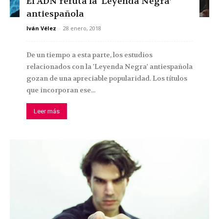
El ADN refuta la ‘Leyenda Negra’
antiespañola
Iván Vélez
-
28 enero, 2018
De un tiempo a esta parte, los estudios
relacionados con la 'Leyenda Negra' antiespañola
gozan de una apreciable popularidad. Los títulos
que incorporan ese...
Leer más