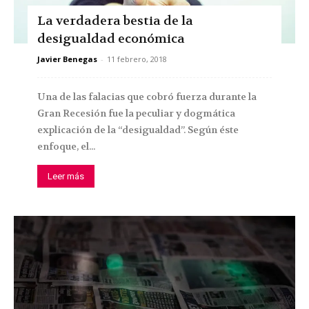
La verdadera bestia de la
desigualdad económica
Javier Benegas
-
11 febrero, 2018
Una de las falacias que cobró fuerza durante la
Gran Recesión fue la peculiar y dogmática
explicación de la “desigualdad”. Según éste
enfoque, el...
Leer más