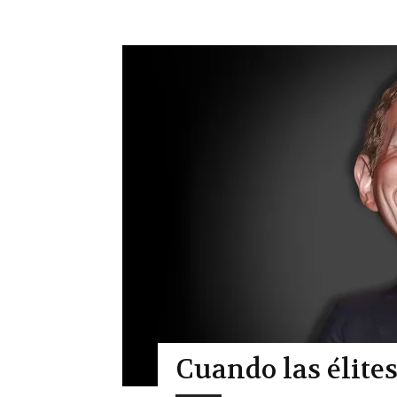
Cuando las élite