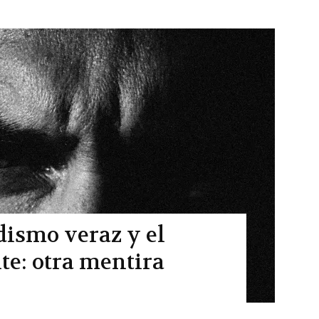
dismo veraz y el
te: otra mentira