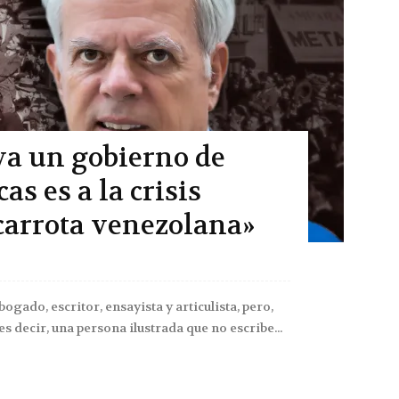
va un gobierno de
cas es a la crisis
ncarrota venezolana»
ogado, escritor, ensayista y articulista, pero,
 es decir, una persona ilustrada que no escribe...