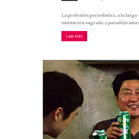
La profesión periodística, a lo largo
institución sagrada, y paradójicamen
Leer más