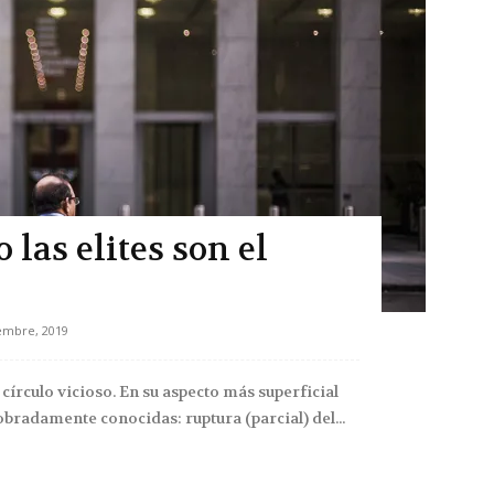
las elites son el
embre, 2019
írculo vicioso. En su aspecto más superficial
obradamente conocidas: ruptura (parcial) del...