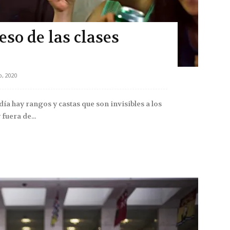
eso de las clases
o, 2020
día hay rangos y castas que son invisibles a los
fuera de...