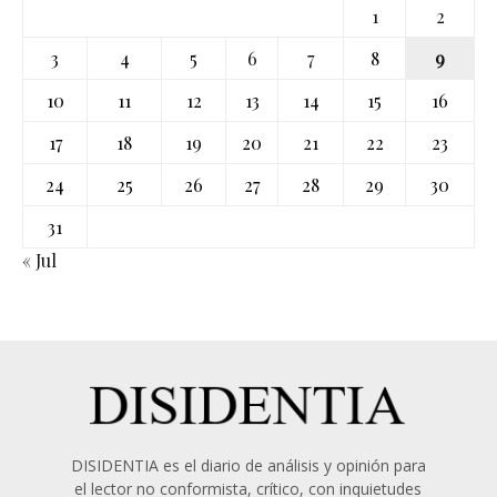
1
2
3
4
5
6
7
8
9
10
11
12
13
14
15
16
17
18
19
20
21
22
23
24
25
26
27
28
29
30
31
« Jul
DISIDENTIA es el diario de análisis y opinión para
el lector no conformista, crítico, con inquietudes