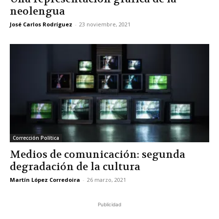
neolengua
José Carlos Rodríguez
-
23 noviembre, 2021
Corrección Política
Medios de comunicación: segunda
degradación de la cultura
Martín López Corredoira
-
26 marzo, 2021
Publicidad