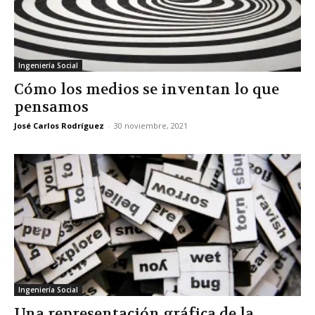
Ingeniería Social
Cómo los medios se inventan lo que
pensamos
José Carlos Rodríguez
-
30 noviembre, 2021
Ingeniería Social
Una representación gráfica de la