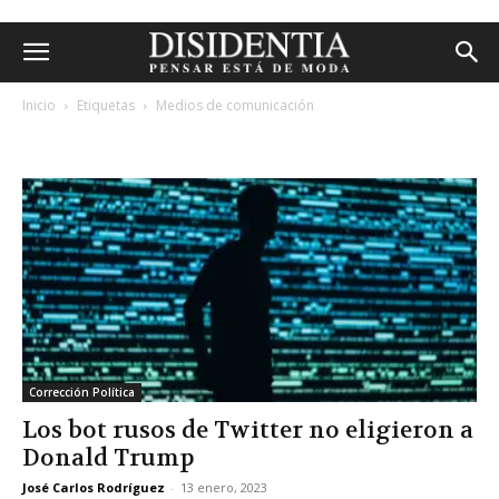
Inicio
Etiquetas
Medios de comunicación
etiqueta: medios de comunicación
Corrección Política
Los bot rusos de Twitter no eligieron a
Donald Trump
José Carlos Rodríguez
-
13 enero, 2023