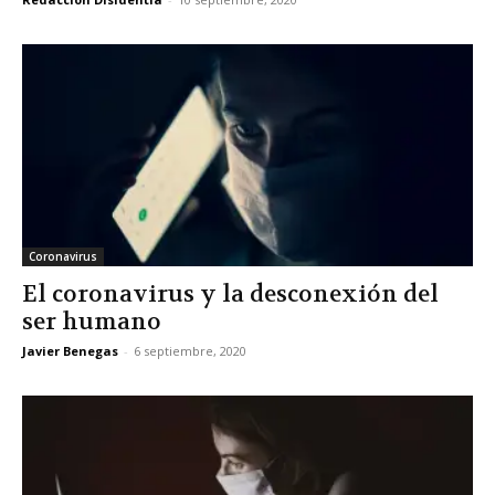
Coronavirus
El coronavirus y la desconexión del
ser humano
Javier Benegas
-
6 septiembre, 2020