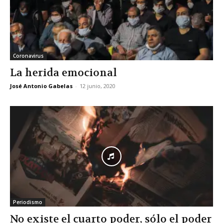
Coronavirus
La herida emocional
José Antonio Gabelas
-
12 junio, 2020
Periodismo
No existe el cuarto poder, sólo el poder