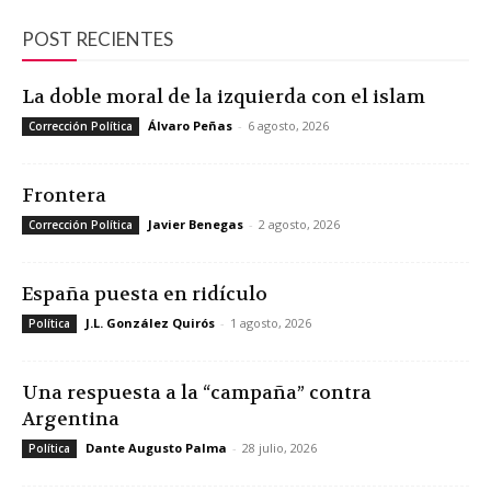
POST RECIENTES
La doble moral de la izquierda con el islam
Álvaro Peñas
-
6 agosto, 2026
Corrección Política
Frontera
Javier Benegas
-
2 agosto, 2026
Corrección Política
España puesta en ridículo
J.L. González Quirós
-
1 agosto, 2026
Política
Una respuesta a la “campaña” contra
Argentina
Dante Augusto Palma
-
28 julio, 2026
Política