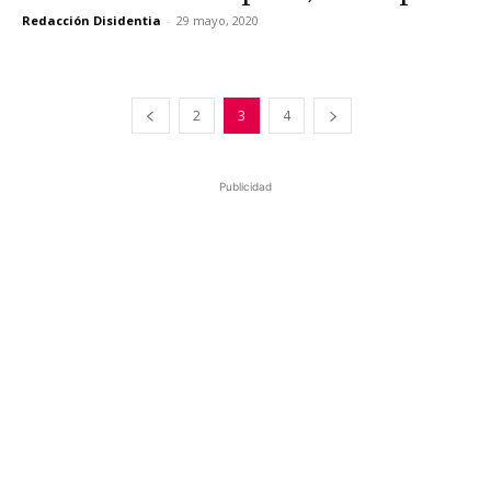
Redacción Disidentia
-
29 mayo, 2020
2
3
4
Publicidad