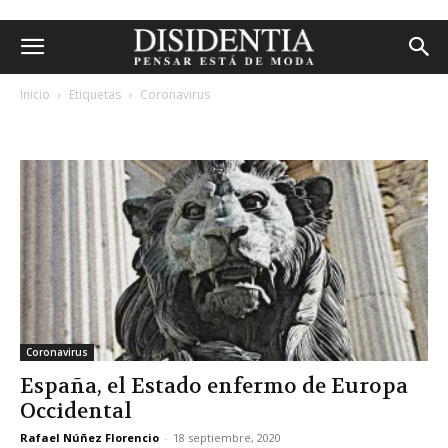
Inicio
Etiquetas
Coronavirus
etiqueta: coronavirus
Coronavirus
España, el Estado enfermo de Europa
Occidental
Rafael Núñez Florencio
-
18 septiembre, 2020